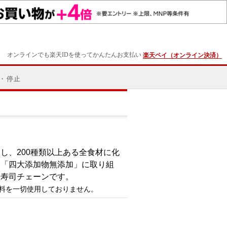
オンラインでも楽天IDを使ってかんたんお支払い
楽天ペイ（オンライン決済）
・停止
し、200種類以上ある全食材に化
い「四大添加物無添加」に取り組
転寿司チェーンです。
料を一切使用しておりません。