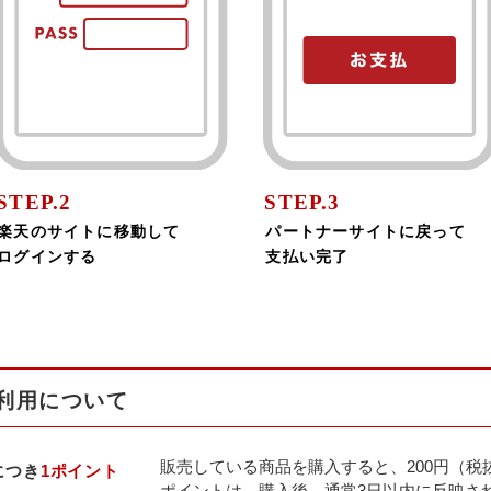
STEP.2
STEP.3
楽天のサイトに移動して
パートナーサイトに戻って
ログインする
支払い完了
利用について
販売している商品を購入すると、200円（税
につき
1ポイント
ポイントは、購入後、通常3日以内に反映さ