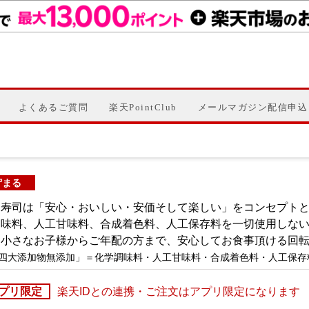
よくあるご質問
楽天PointClub
メールマガジン配信申込
貯まる
ら寿司は「安心・おいしい・安価そして楽しい」をコンセプトと
調味料、人工甘味料、合成着色料、人工保存料を一切使用しな
、小さなお子様からご年配の方まで、安心してお食事頂ける回
四大添加物無添加」＝化学調味料・人工甘味料・合成着色料・人工保存
プリ限定
楽天IDとの連携・ご注文はアプリ限定になります