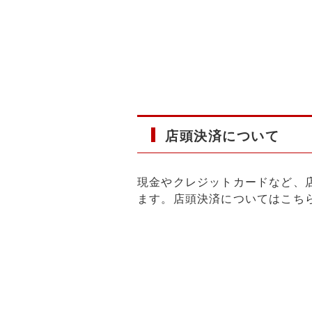
店頭決済について
現金やクレジットカードなど、
ます。店頭決済については
こち